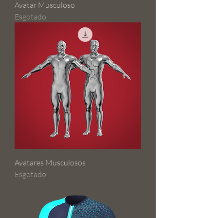
Avatar Musculoso
Esgotado
Avatares Musculosos
Esgotado