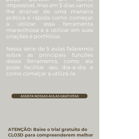
impossível, mas em 5 dias vamos
lhe ensinar de uma maneira
prática e rápida como começar
a utilizar essa ferramenta
maravilhosa e a utilizar em suas
criações e portfólios.
Nessa série de 5 aulas falaremos
sobre as principais funções
dessa ferramenta, como ela
pode facilitar seu dia-a-dia e
como começar a utilizá-la.
ASSISTA NOSSAS AULAS GRATUITAS
ATENÇÃO: Baixe
o trial gratuito do
CLO3D para compreenderem melhor