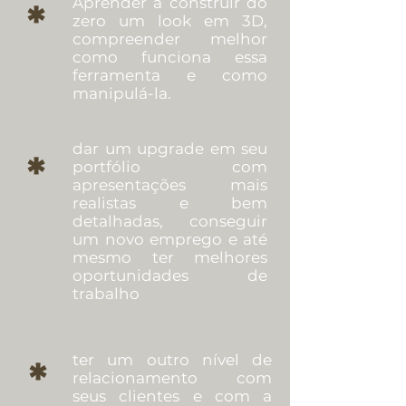
Aprender a construir do
*
zero um look em 3D,
compreender melhor
como funciona essa
ferramenta e como
manipulá-la.
dar um upgrade em seu
*
portfólio com
apresentações mais
realistas e bem
detalhadas, conseguir
um novo emprego e até
mesmo ter melhores
oportunidades de
trabalho
ter um outro nível de
*
relacionamento com
seus clientes e com a