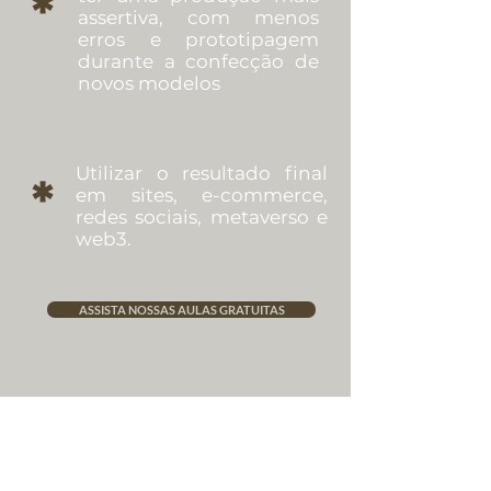
*
assertiva, com menos
erros e prototipagem
durante a confecção de
novos modelos
Utilizar o resultado final
*
em sites, e-commerce,
redes sociais, metaverso e
web3.
ASSISTA NOSSAS AULAS GRATUITAS
QUEM É
MONICA FABRETTI
BORTOLANI