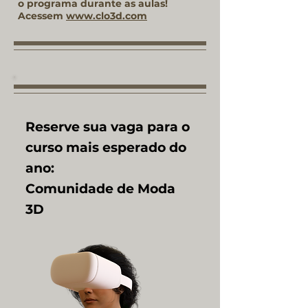
o programa durante as aulas!
Acessem
www.clo3d.com
Reserve sua vaga para o
curso mais esperado do
ano:
Comunidade de Moda
3D