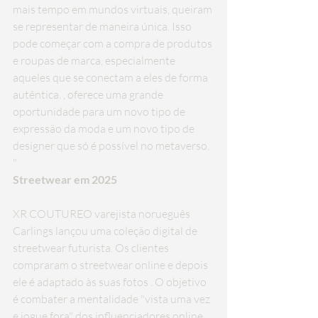
mais tempo em mundos virtuais, queiram 
se representar de maneira única. Isso 
pode começar com a compra de produtos 
e roupas de marca, especialmente 
aqueles que se conectam a eles de forma 
autêntica. , oferece uma grande 
oportunidade para um novo tipo de 
expressão da moda e um novo tipo de 
designer que só é possível no metaverso. 
"
Streetwear em 2025
XR COUTUREO varejista norueguês 
Carlings lançou uma coleção digital de 
streetwear futurista. Os clientes 
compraram o streetwear online e depois 
ele é adaptado às suas fotos
 . O objetivo 
é combater a mentalidade "vista uma vez 
e jogue fora" dos influenciadores online. 