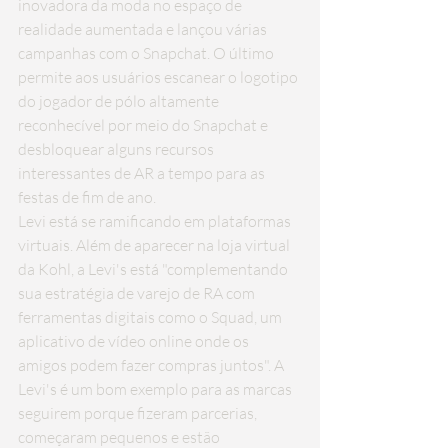
inovadora da moda no espaço de 
realidade aumentada e lançou várias 
campanhas com o Snapchat. O 
último
permite aos usuários escanear o logotipo 
do jogador de pólo altamente 
reconhecível por meio do Snapchat e 
desbloquear alguns recursos 
interessantes de AR a tempo para as 
festas de fim de ano.
Levi está se ramificando em plataformas 
virtuais. Além de aparecer na loja virtual 
da Kohl, a Levi's está "complementando 
sua estratégia de varejo de RA com 
ferramentas digitais como o Squad, um 
aplicativo de vídeo online onde os 
amigos podem fazer compras juntos". A 
Levi's é um bom exemplo para as marcas 
seguirem porque fizeram parcerias, 
começaram pequenos e estão 