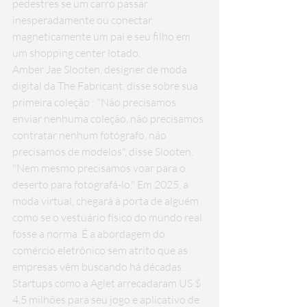
pedestres se um carro passar 
inesperadamente ou conectar 
magneticamente um pai e seu filho em 
um shopping center lotado.
Amber Jae Slooten, designer de moda 
digital da The Fabricant, 
disse sobre sua 
primeira coleção
 : "Não precisamos 
enviar nenhuma coleção, não precisamos 
contratar nenhum fotógrafo, não 
precisamos de modelos", disse Slooten. 
"Nem mesmo precisamos voar para o 
deserto para fotografá-lo." Em 2025, a 
moda virtual, chegará à porta de alguém 
como se o vestuário físico do mundo real 
fosse a norma. É a abordagem do 
comércio eletrônico sem atrito que as 
empresas vêm buscando há décadas.
Startups como a 
Aglet
 arrecadaram US $ 
4,5 milhões para seu jogo e aplicativo de 