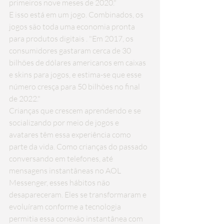
primeiros nove meses de 2020."
E isso está em um jogo. Combinados, os 
jogos são toda uma economia 
pronta 
para produtos digitais
 . "Em 2017, os 
consumidores gastaram cerca de 30 
bilhões de dólares americanos em caixas 
e skins para jogos, e estima-se que esse 
número cresça para 50 bilhões no final 
de 2022."
Crianças que crescem aprendendo e se 
socializando por meio de jogos e 
avatares têm essa experiência como 
parte da vida. Como crianças do passado 
conversando em telefones, até 
mensagens instantâneas no AOL 
Messenger, esses hábitos não 
desapareceram. Eles se transformaram e 
evoluíram conforme a tecnologia 
permitia essa conexão instantânea com 