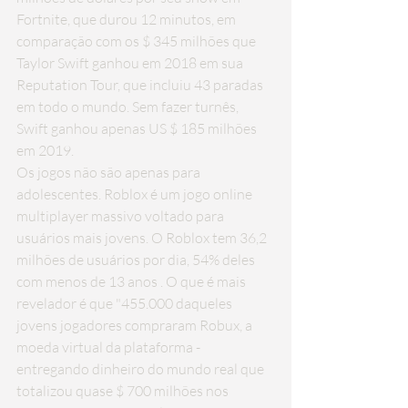
Fortnite, que durou 12 minutos, em 
comparação com os 
$ 345 milhões que
Taylor Swift ganhou em 2018 em sua 
Reputation Tour, que incluiu 43 paradas 
em todo o mundo. Sem fazer turnês, 
Swift ganhou apenas US $ 185 milhões 
em 2019.
Os jogos não são apenas para 
adolescentes. Roblox é um jogo online 
multiplayer massivo voltado para 
usuários mais jovens. O Roblox tem 
36,2 
milhões de usuários por dia, 54% deles 
com menos de 13 anos
 . O que é mais 
revelador é que "455.000 daqueles 
jovens jogadores compraram Robux, a 
moeda virtual da plataforma - 
entregando dinheiro do mundo real que 
totalizou quase $ 700 milhões nos 