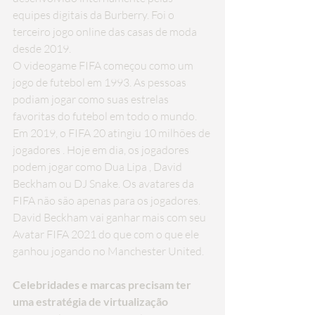
equipes digitais da Burberry. Foi o 
terceiro jogo online das casas de moda 
desde 2019.
O videogame FIFA começou como um 
jogo de futebol em 1993. As pessoas 
podiam jogar como suas estrelas 
favoritas do futebol em todo o mundo. 
Em 2019, o FIFA 20 
atingiu 10 milhões de 
jogadores
 . Hoje em dia, os 
jogadores 
podem jogar como Dua Lipa
 , David 
Beckham ou DJ Snake. Os avatares da 
FIFA não são apenas para os jogadores. 
David Beckham 
vai ganhar mais com seu 
Avatar FIFA 2021 do
 que com o que ele 
ganhou jogando no Manchester United.
Celebridades e marcas precisam ter 
uma estratégia de virtualização