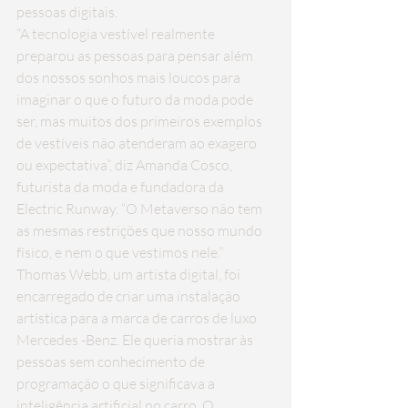
pessoas digitais.
“A tecnologia vestível realmente 
preparou as pessoas para pensar além 
dos nossos sonhos mais loucos para 
imaginar o que o futuro da moda pode 
ser, mas muitos dos primeiros exemplos 
de vestíveis não atenderam ao exagero 
ou expectativa”, diz Amanda Cosco, 
futurista da moda e fundadora da 
Electric Runway. “O Metaverso não tem 
as mesmas restrições que nosso mundo 
físico, e nem o que vestimos nele.”
Thomas Webb, um artista digital, foi 
encarregado de 
criar uma instalação 
artística para a marca de carros de luxo 
Mercedes
 -Benz. Ele queria mostrar às 
pessoas sem conhecimento de 
programação o que significava a 
inteligência artificial no carro. O 