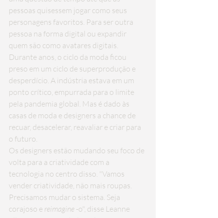
pessoas quisessem jogar como seus 
personagens favoritos. Para ser outra 
pessoa na forma digital ou expandir 
quem são como avatares digitais.
Durante anos, o ciclo da moda ficou 
preso em um ciclo de superprodução e 
desperdício. A indústria estava em um 
ponto crítico, empurrada para o limite 
pela pandemia global. Mas é dado às 
casas de moda e designers a chance de 
recuar, desacelerar, reavaliar e criar para 
o futuro.
Os designers estão mudando seu foco de 
volta para a criatividade com a 
tecnologia no centro disso. "Vamos 
vender criatividade, não mais roupas. 
Precisamos mudar o sistema. Seja 
corajoso e 
reimagine
 -o", disse Leanne 