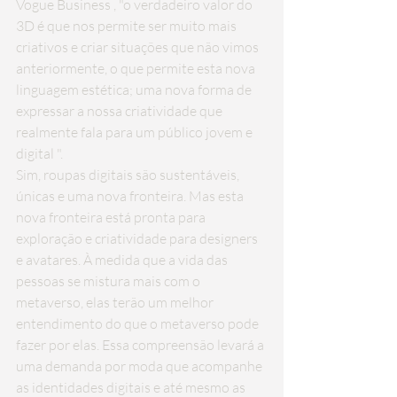
Vogue Business
 , "o verdadeiro 
valor do 
3D
 é que nos permite ser muito mais 
criativos e criar situações que não vimos 
anteriormente, o que permite esta nova 
linguagem estética; uma nova forma de 
expressar a nossa criatividade que 
realmente fala para um público jovem e 
digital ". 
Sim, roupas digitais são sustentáveis, 
únicas e uma nova fronteira. Mas esta 
nova fronteira está pronta para 
exploração e criatividade para designers 
e avatares. À medida que a vida das 
pessoas se mistura mais com o 
metaverso, elas terão um melhor 
entendimento do que o metaverso pode 
fazer por elas. Essa compreensão levará a 
uma demanda por moda que acompanhe 
as identidades digitais e até mesmo as 