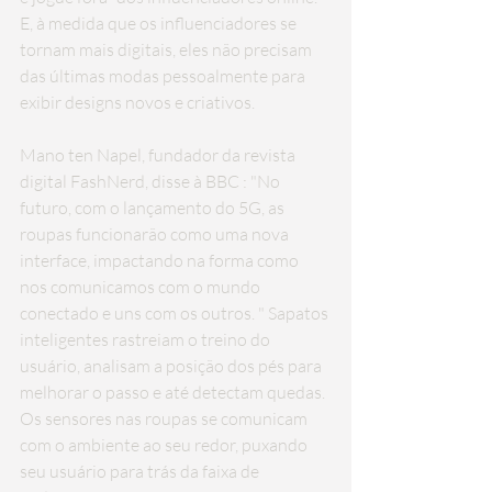
E, à medida que os influenciadores se 
tornam mais digitais, eles não precisam 
das últimas modas pessoalmente para 
exibir designs novos e criativos.
Mano ten Napel, fundador da revista 
digital FashNerd, 
disse à BBC
 : "No 
futuro, com o lançamento do 5G, as 
roupas funcionarão como uma nova 
interface, impactando na forma como 
nos comunicamos com o mundo 
conectado e uns com os outros. " Sapatos 
inteligentes rastreiam o treino do 
usuário, analisam a posição dos pés para 
melhorar o passo e até detectam quedas. 
Os sensores nas roupas se comunicam 
com o ambiente ao seu redor, puxando 
seu usuário para trás da faixa de 