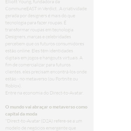
Elliott Young, fundadora da 
CommuneEAST 
in Verdict
 . A criatividade 
gerada por designers é mais do que 
tecnologia para fazer roupas. É 
transformar roupas em tecnologia.
Designers, marcas e celebridades 
percebem que os futuros consumidores 
estão online. Eles têm identidades 
digitais em jogos e hangouts virtuais. A 
fim de comercializar para futuros 
clientes, eles precisam encontrá-los onde 
estão - no metaverso (ou Fortnite ou 
Roblox).
Entre na economia do Direct-to-Avatar.
O mundo vai abraçar o metaverso como 
capital da moda
"Direct-to-Avatar (D2A) refere-se a um 
modelo de negócios emergente que 