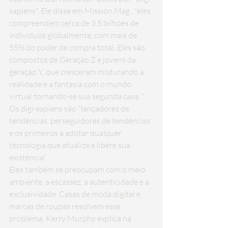
sapiens". Ele disse em 
Mission Mag
 , "eles 
compreendem cerca de 3,5 bilhões de 
indivíduos globalmente, com mais de 
55% do poder de compra total. Eles são 
compostos de Geração Z e jovens da 
geração Y, que cresceram misturando a 
realidade e a fantasia com o mundo 
virtual tornando-se sua segunda casa. " 
Os digi-sapiens são "lançadores de 
tendências, perseguidores de tendências 
e os primeiros a adotar qualquer 
tecnologia que atualize e libere sua 
existência".
Eles também se preocupam com o meio 
ambiente, a escassez, a autenticidade e a 
exclusividade. Casas de moda digital e 
marcas de roupas resolvem esse 
problema. Kerry Murphy 
explica na 