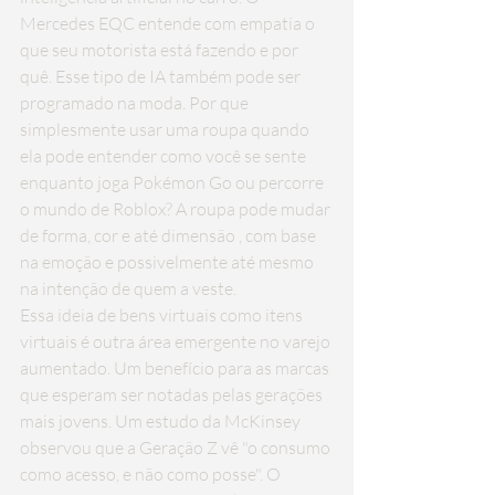
Mercedes EQC entende com empatia o 
que seu motorista está fazendo e por 
quê. Esse tipo de IA também pode ser 
programado na moda. Por que 
simplesmente usar uma roupa quando 
ela pode entender como você se sente 
enquanto joga Pokémon Go ou percorre 
o mundo de Roblox? A roupa pode 
mudar 
de forma, cor e até dimensão
 , com base 
na emoção e possivelmente até mesmo 
na intenção de quem a veste.
Essa ideia de bens virtuais como itens 
virtuais é outra área emergente no varejo 
aumentado. Um benefício para as marcas 
que esperam ser notadas pelas gerações 
mais jovens. Um 
estudo da McKinsey 
observou que a
 Geração Z vê "o consumo 
como acesso, e não como posse". O 