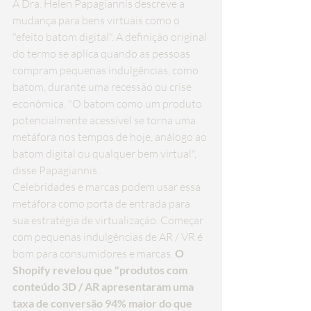
A Dra. Helen Papagiannis descreve a 
mudança para bens virtuais como o 
"efeito batom digital". A definição original 
do termo se aplica quando as pessoas 
compram pequenas indulgências, como 
batom, durante uma recessão ou crise 
econômica. "O batom como um produto 
potencialmente acessível se torna uma 
metáfora nos tempos de hoje, análogo ao 
batom digital ou qualquer bem virtual", 
disse 
Papagiannis
 .
Celebridades e marcas podem usar essa 
metáfora como porta de entrada para 
sua estratégia de virtualização. Começar 
com pequenas indulgências de AR / VR é 
bom para consumidores e marcas. 
O 
Shopify 
revelou
 que "produtos com 
conteúdo 3D / AR apresentaram uma 
taxa de conversão 94% maior do que 