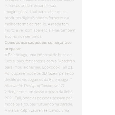
e marcas podem expandir sua 
imaginação virtual para saber quais 
produtos digitais podem fornecer e a 
melhor forma de fazê-lo. A moda tem 
muito a ver com aparência. Mas também 
é como nos sentimos.
Como as marcas podem começar a se 
preparar
A Balenciaga, uma empresa de bens de 
luxo e joias, fez parceria com a Sketchfab 
para impulsionar seu Lookbook Fall 21. 
As roupas e modelos 3D fazem parte do 
desfile
 de 
videogames
 da Balenciaga , " 
Afterworld: The Age of Tomorrow
 ." O 
videogame é um passo a passo da linha 
2021 Fall, onde as pessoas passam por 
modelos e roupas flutuando na parede. 
A marca Ralph Lauren se tornou uma 