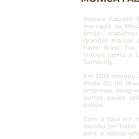
Monica Fabretti 
mercado da Moda
então trabalh
grandes marcas c
Farm Brasil, Fox 
virtuais como a
Samsung.
Em 2019 montou a 
Moda 3D do Brasi
empresas, designer
outros países ut
passos.
Com o foco em in
decidiu ter todas 
para o reposicio