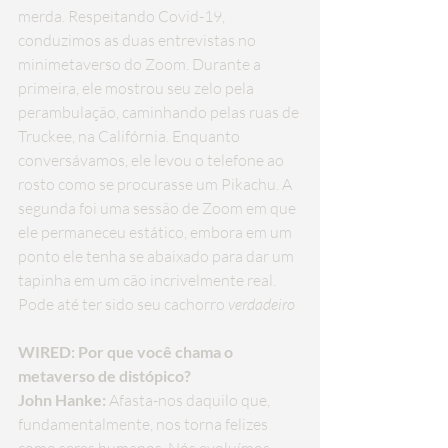
merda. Respeitando Covid-19, 
conduzimos as duas entrevistas no 
minimetaverso do Zoom. Durante a 
primeira, ele mostrou seu zelo pela 
perambulação, caminhando pelas ruas de 
Truckee, na Califórnia. Enquanto 
conversávamos, ele levou o telefone ao 
rosto como se procurasse um Pikachu. A 
segunda foi uma sessão de Zoom em que 
ele permaneceu estático, embora em um 
ponto ele tenha se abaixado para dar um 
tapinha em um cão incrivelmente real. 
Pode até ter sido seu cachorro 
verdadeiro
WIRED: Por que você chama o 
metaverso de distópico?
John Hanke:
 Afasta-nos daquilo que, 
fundamentalmente, nos torna felizes 