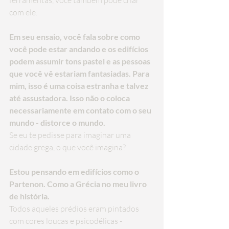
ferramentas, você também pode criar 
com ele.
Em seu ensaio, você fala sobre como 
você pode estar andando e os edifícios 
podem assumir tons pastel e as pessoas 
que você vê estariam fantasiadas. Para 
mim, isso é uma coisa estranha e talvez 
até assustadora. Isso não o coloca 
necessariamente em contato com o seu 
mundo - distorce o mundo.
Se eu te pedisse para imaginar uma 
cidade grega, o que você imagina?
Estou pensando em edifícios como o 
Partenon. Como a Grécia no meu livro 
de história.
Todos aqueles prédios eram pintados 
com cores loucas e psicodélicas - 