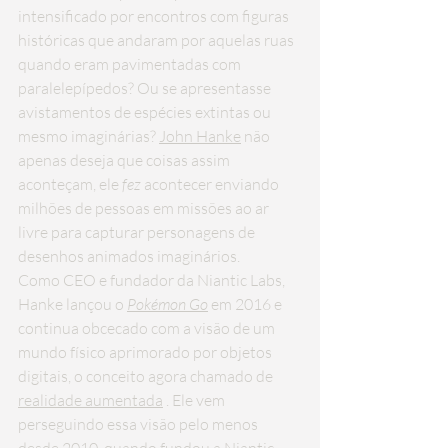
intensificado por encontros com figuras 
históricas que andaram por aquelas ruas 
quando eram pavimentadas com 
paralelepípedos? Ou se apresentasse 
avistamentos de espécies extintas ou 
mesmo imaginárias? 
John Hanke
 não 
apenas deseja que coisas assim 
aconteçam, ele 
fez
 acontecer enviando 
milhões de pessoas em missões ao ar 
livre para capturar personagens de 
desenhos animados imaginários.
Como CEO e fundador da Niantic Labs, 
Hanke lançou o 
Pokémon Go
 em 2016 e 
continua obcecado com a visão de um 
mundo físico aprimorado por objetos 
digitais, o conceito agora chamado de 
realidade aumentada
 . Ele vem 
perseguindo essa visão pelo menos 