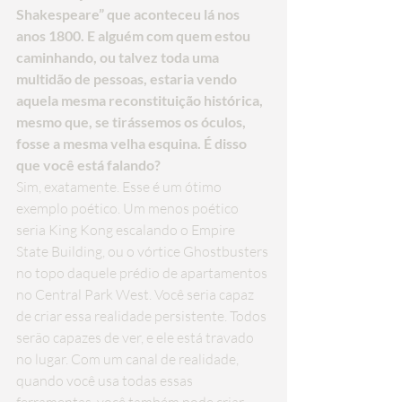
Shakespeare” que aconteceu lá nos 
anos 1800. E alguém com quem estou 
caminhando, ou talvez toda uma 
multidão de pessoas, estaria vendo 
aquela mesma reconstituição histórica, 
mesmo que, se tirássemos os óculos, 
fosse a mesma velha esquina. É disso 
que você está falando?
Sim, exatamente. Esse é um ótimo 
exemplo poético. Um menos poético 
seria King Kong escalando o Empire 
State Building, ou o vórtice Ghostbusters 
no topo daquele prédio de apartamentos 
no Central Park West. Você seria capaz 
de criar essa realidade persistente. Todos 
serão capazes de ver, e ele está travado 
no lugar. Com um canal de realidade, 
quando você usa todas essas 