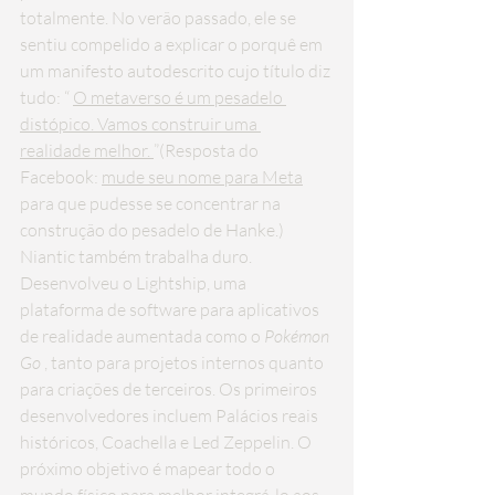
totalmente. No verão passado, ele se 
sentiu compelido a explicar o porquê em 
um manifesto autodescrito cujo título diz 
tudo: “ 
O metaverso é um pesadelo 
distópico. Vamos construir uma 
realidade melhor. 
”(Resposta do 
Facebook: 
mude seu nome para Meta
para que pudesse se concentrar na 
construção do pesadelo de Hanke.)
Niantic também trabalha duro. 
Desenvolveu o Lightship, uma 
plataforma de software para aplicativos 
de realidade aumentada como o 
Pokémon 
Go
 , tanto para projetos internos quanto 
para criações de terceiros. Os primeiros 
desenvolvedores incluem Palácios reais 
históricos, Coachella e Led Zeppelin. O 
próximo objetivo é mapear todo o 