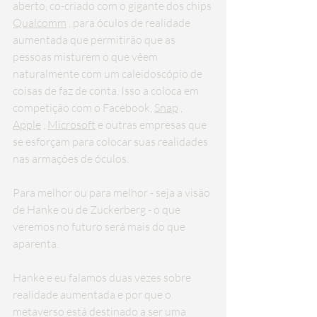
aberto, co-criado com o gigante dos chips 
Qualcomm
 , para óculos de realidade 
aumentada que permitirão que as 
pessoas misturem o que vêem 
naturalmente com um caleidoscópio de 
coisas de faz de conta. Isso a coloca em 
competição com o Facebook, 
Snap
 , 
Apple
 , 
Microsoft
 e outras empresas que 
se esforçam para colocar suas realidades 
nas armações de óculos.
Para melhor ou para melhor - seja a visão 
de Hanke ou de Zuckerberg - o que 
veremos no futuro será mais do que 
aparenta.
Hanke e eu falamos duas vezes sobre 
realidade aumentada e por que o 
metaverso está destinado a ser uma 