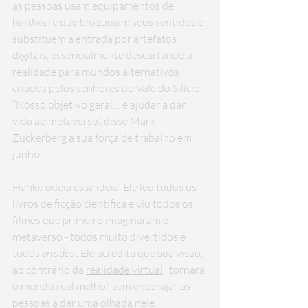
as pessoas usam equipamentos de 
hardware que bloqueiam seus sentidos e 
substituem a entrada por artefatos 
digitais, essencialmente descartando a 
realidade para mundos alternativos 
criados pelos senhores do Vale do Silício. 
“Nosso objetivo geral… é ajudar a dar 
vida ao metaverso”, disse Mark 
Zuckerberg à sua força de trabalho em 
junho.
Hanke odeia essa ideia. Ele leu todos os 
livros de ficção científica e viu todos os 
filmes que primeiro imaginaram o 
metaverso - todos muito divertidos e 
todos 
errados
 . Ele acredita que sua visão, 
ao contrário da 
realidade virtual
 , tornará 
o mundo real melhor sem encorajar as 
pessoas a dar uma olhada nele 