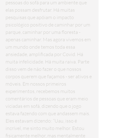
pessoas do sofá para um ambiente que 
elas possam desfrutar. Há muitas 
pesquisas que apóiam o impacto 
psicológico positivo de caminhar por um 
parque, caminhar por uma floresta - 
apenas caminhar. Mas agora vivemos em 
um mundo onde temos toda essa 
ansiedade, amplificada por Covid. Há 
muita infelicidade. Há muita raiva. Parte 
disso vem de não fazer o que nossos 
corpos querem que façamos - ser ativos e 
móveis. Em nossos primeiros 
experimentos, recebemos muitos 
comentários de pessoas que eram meio 
viciadas em sofá, dizendo que o jogo 
estava fazendo com que andassem mais. 
Eles estavam dizendo: “Uau, isso é 
incrível, me sinto muito melhor. Estou 
fisicamente melhor, mas mentalmente 