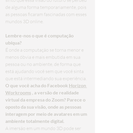
sinto que essa visão do futuro se perdeu 
de alguma forma temporariamente, pois 
as pessoas ficaram fascinadas com esses 
mundos 3D online.
Lembre-nos o que é computação 
ubíqua?
É onde a computação se torna menor e 
menos óbvia e mais embutida em sua 
pessoa ou no ambiente, de forma que 
está ajudando você sem que você sinta 
que está intermediando sua experiência.
O que você acha do Facebook 
Horizon 
Workrooms
 , a versão de realidade 
virtual da empresa do Zoom? Parece o 
oposto da sua visão, onde as pessoas 
interagem por meio de avatares em um 
ambiente totalmente digital.
A imersão em um mundo 3D pode ser 